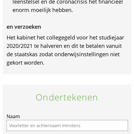
leenstelsel en de coronacrisis het financieel
enorm moeilijk hebben.
en verzoeken
Het kabinet het collegegeld voor het studiejaar
2020/2021 te halveren en dit te betalen vanuit
de staatskas zodat onderwijsinstellingen niet
gekort worden.
Ondertekenen
If
Naam
you
are