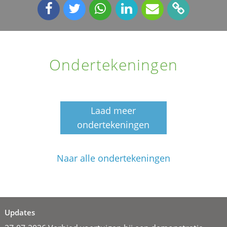
Ondertekeningen
Laad meer
ondertekeningen
Naar alle ondertekeningen
Updates