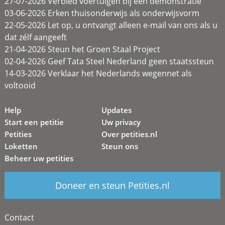
27-07-2026 Verbied voertuigen bij een demonstratie
03-06-2026 Erken thuisonderwijs als onderwijsvorm
22-05-2026 Let op, u ontvangt alleen e-mail van ons als u
dat zélf aangeeft
21-04-2026 Steun het Groen Staal Project
02-04-2026 Geef Tata Steel Nederland geen staatssteun
14-03-2026 Verklaar het Nederlands wegennet als
voltooid
Help
Updates
Start een petitie
Uw privacy
Petities
Over petities.nl
Loketten
Steun ons
Beheer uw petities
Doneer en steun Petities.nl
Contact