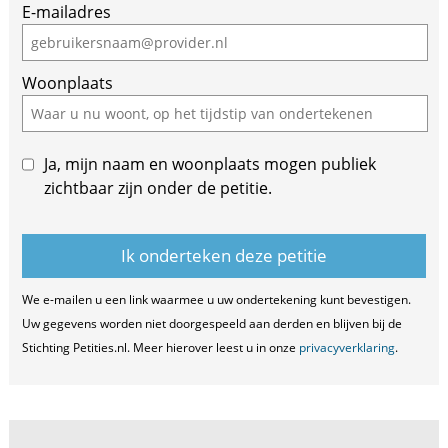
E-mailadres
a
human,
ignore
Woonplaats
this
field
Ja, mijn naam en woonplaats mogen publiek
zichtbaar zijn onder de petitie.
We e-mailen u een link waarmee u uw ondertekening kunt bevestigen.
Uw gegevens worden niet doorgespeeld aan derden en blijven bij de
Stichting Petities.nl. Meer hierover leest u in onze
privacyverklaring
.